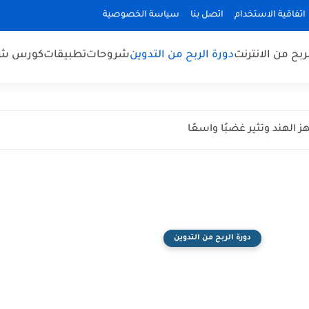
اتفاقية الاستخدام
اتصل بنا
سياسة الخصوصية
ربح من الانترنت
دورة الربح من التدوين
شروحات
تطبيقات
كورس شب
دورة الربح من التدوين