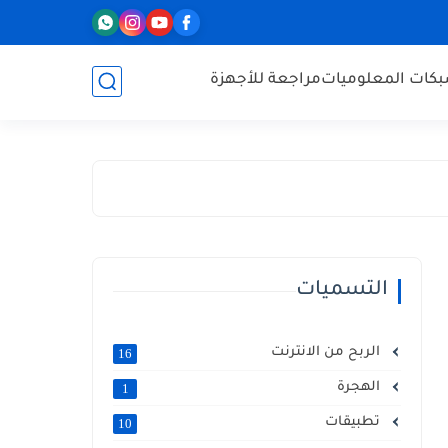
كات المعلوميات
مراجعة للأجهزة
التسميات
الربح من الانترنت
16
الهجرة
1
تطبيقات
10