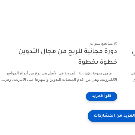
منذ بضع سنوات
ي
دورة مجانية للربح من مجال التدوين
خطوة بخطوة
في
ماهي مدونة blogger المدونة في الأصل هي نوع من أنواع المواقع
ي
الالكترونية، وهي من اقدم المنصات للتدوين وأشهرها على الانترنت، وهي...