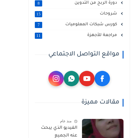
دورة الربح من التدوين
8
شروحات
15
كورس شبكات المعلوميات
7
مراجعة للأجهزة
11
مواقع التواصل الاجتماعي
مقالات مميزة
منذ عام
الفيديو الذي يبحث
عنه الجميع