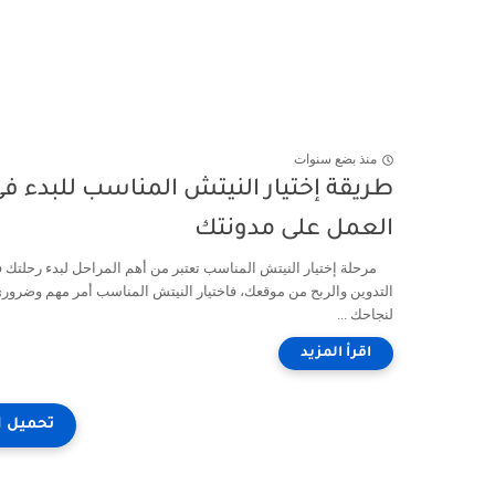
منذ بضع سنوات
طريقة إختيار النيتش المناسب للبدء ف
العمل على مدونتك
مرحلة إختيار النيتش المناسب تعتبر من أهم المراحل لبدء رحلتك 
التدوين والربح من موقعك، فاختيار النيتش المناسب أمر مهم وضرور
لنجاحك ...