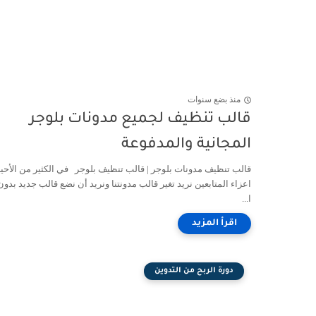
منذ بضع سنوات
قالب تنظيف لجميع مدونات بلوجر
المجانية والمدفوعة
قالب تنظيف مدونات بلوجر | قالب تنظيف بلوجر في الكثير من الأحي
اعزاء المتابعين نريد تغير قالب مدونتنا ونريد أن نضع قالب جديد بدو
ا...
دورة الربح من التدوين