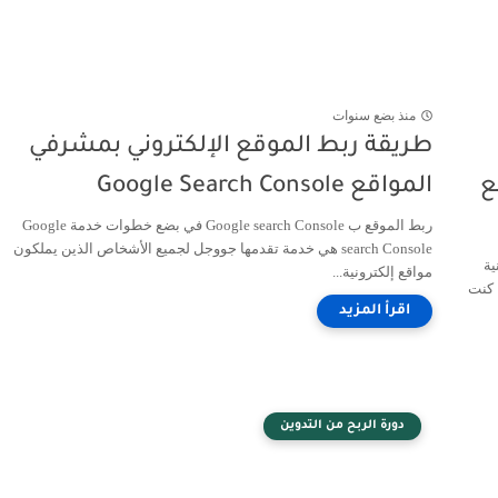
منذ بضع سنوات
طريقة ربط الموقع الإلكتروني بمشرفي
رفع
المواقع Google Search Console
ربط الموقع ب Google search Console في بضع خطوات خدمة Google
search Console هي خدمة تقدمها جووجل لجميع الأشخاص الذين يملكون
دوات مجانية
مواقع إلكترونية...
فارق ✳️ المقدمة: من الصفر إلى الفهم في بداية سنة 2025، كنت
دورة الربح من التدوين