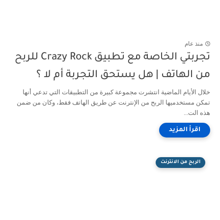
منذ عام
تجربتي الخاصة مع تطبيق Crazy Rock للربح
من الهاتف | هل يستحق التجربة أم لا ؟
خلال الأيام الماضية انتشرت مجموعة كبيرة من التطبيقات التي تدعي أنها
تمكن مستخدميها الربح من الإنترنت عن طريق الهاتف فقط، وكان من ضمن
هذه الت...
الربح من الانترنت