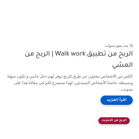
منذ بضع سنوات
الربح من تطبيق Walk work | الربح من
المشي
الكثير من الاشخاص يبحثون عن طرق للربح توفر لهم دخل جانبي و تكون سهلة
وبسيطة، خاصتا الأشخاص المبتدئين، لهذا سنشرح لكم في مقالنا هذا على
مدونت...
الربح من الانترنت