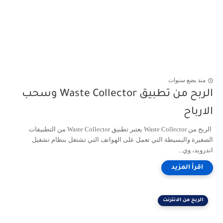
منذ بضع سنوات
الربح من تطبيق Waste Collector وسحب
الارباح
الربح من Waste Collector يعتبر تطبيق Waste Collector من التطبيقات
الصغيرة والبسيطة التي تعمل على الهواتف التي تشتغل بنظام تشغيل
اندرويد، وي...
الربح من الانترنت