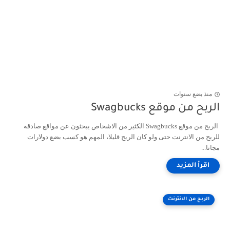
منذ بضع سنوات
الربح من موقع Swagbucks
الربح من موقع Swagbucks الكثير من الاشخاص يبحثون عن مواقع صادقة
للربح من الانترنت حتى ولو كان الربح قليلا، المهم هو كسب بضع دولارات
مجانا...
الربح من الانترنت