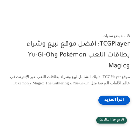
منذ بضع سنوات
TCGPlayer: أفضل موقع لبيع وشراء
بطاقات اللعب Pokémon وYu-Gi-Oh
وMagic
موقع TCGPlayer: دليلك الشامل لبيع وشراء بطاقات اللعب عبر الإنترنت في
عالم الألعاب الورقية مثل Yu-Gi-Oh! و Magic: The Gathering و Pokémon...
الربح من الانترنت