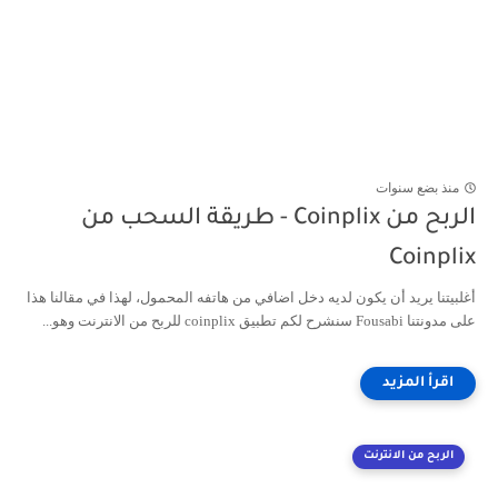
منذ بضع سنوات
الربح من Coinplix - طريقة السحب من
Coinplix
أغلبيتنا يريد أن يكون لديه دخل اضافي من هاتفه المحمول، لهذا في مقالنا هذا
على مدونتنا Fousabi سنشرح لكم تطبيق coinplix للربح من الانترنت وهو...
الربح من الانترنت