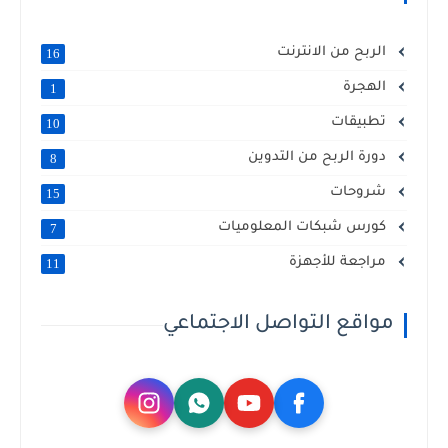
الربح من الانترنت
16
الهجرة
1
تطبيقات
10
دورة الربح من التدوين
8
شروحات
15
كورس شبكات المعلوميات
7
مراجعة للأجهزة
11
مواقع التواصل الاجتماعي