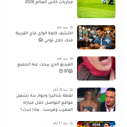
مباريات كأس العالم 2026
منذ عام
اكتشف كلمة الواي فاي القريبة
منك خلال ثواني 😱
منذ عام
الفيديو الذي يبحث عنه الجميع
😱💯😍
منذ 26 أيام
لقطة شاكيرا وجواد بدة تشعل
مواقع التواصل خلال مباراة
المغرب وفرنسا.. ماذا حدث؟
منذ 17 أيام