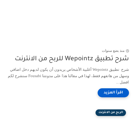
منذ بضع سنوات
شرح تطبيق Wepointz للربح من الانترنت
شرح تطبيق Wepointz أغلبية الأشخاص يريدون أن يكون لديهم دخل اضافي
وسهل من هاتفهم فقط، لهذا في مقالنا هذا على مدونتنا Fousabi سنشرح لكم
افضل ...
الربح من الانترنت