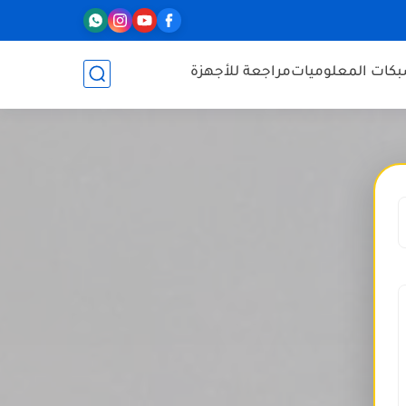
كات المعلوميات
مراجعة للأجهزة